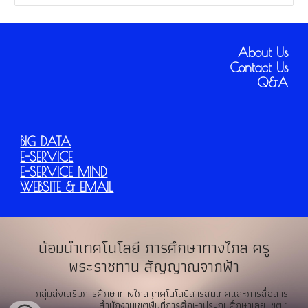
About Us
Contact Us
Q&A
BIG DATA
E-SERVICE
E-SERVICE MIND
WEBSITE & EMAIL
น้อมนำเทคโนโลยี การศึกษาทางไกล ครู
พระราชทาน สัญญาณจากฟ้า
กลุ่มส่งเสริมการศึกษาทางไกล เทคโนโลยีสารสนเทศและการสื่อสาร
สำนักงานเขตพื้นที่การศึกษาประถมศึกษาเลย เขต 1