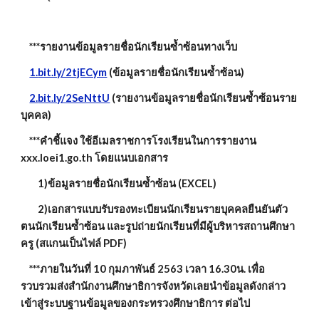
***รายงานข้อมูลรายชื่อนักเรียนซ้ำซ้อนทางเว็บ 
1.
bit.ly/2tjECym
 (ข้อมูลรายชื่อนักเรียนซ้ำซ้อน)
2.
bit.ly/2SeNttU
 (รายงานข้อมูลรายชื่อนักเรียนซ้ำซ้อนราย
บุคคล)
    ***คำชี้แจง ใช้อีเมลราชการโรงเรียนในการรายงาน 
xxx.loei1.go.th โดยแนบเอกสาร 
        1)ข้อมูลรายชื่อนักเรียนซ้ำซ้อน (EXCEL)
        2)เอกสารแบบรับรองทะเบียนนักเรียนรายบุคคลยืนยันตัว
ตนนักเรียนซ้ำซ้อน และรูปถ่ายนักเรียนที่มีผู้บริหารสถานศึกษา 
ครู (สแกนเป็นไฟล์ PDF)
    ***ภายในวันที่ 10 กุมภาพันธ์ 2563 เวลา 16.30น. เพื่อ
รวบรวมส่งสำนักงานศึกษาธิการจังหวัดเลยนำข้อมูลดังกล่าว
เข้าสู่ระบบฐานข้อมูลของกระทรวงศึกษาธิการ ต่อไป